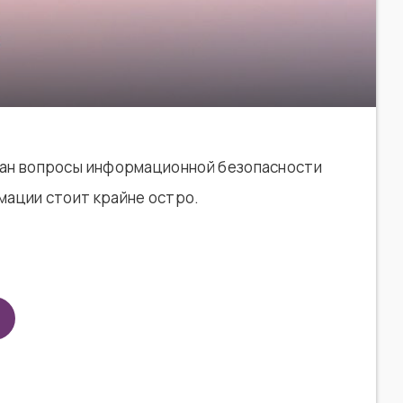
лан вопросы информационной безопасности
мации стоит крайне остро.