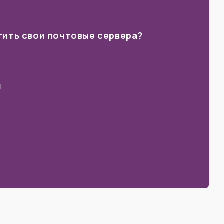
тить свои почтовые сервера?
и