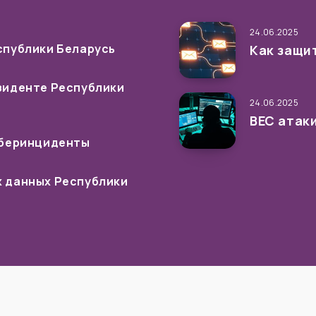
24.06.2025
спублики Беларусь
Как защи
зиденте Республики
24.06.2025
ВЕС атак
иберинциденты
 данных Республики