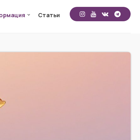
формация
Статьи