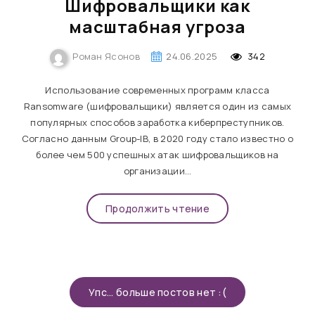
Шифровальщики как
масштабная угроза
Роман Ясонов
24.06.2025
342
Использование современных программ класса
Ransomware (шифровальщики) является один из самых
популярных способов заработка киберпреступников.
Согласно данным Group-IB, в 2020 году стало известно о
более чем 500 успешных атак шифровальщиков на
организации…
Продолжить чтение
Упс... больше постов нет :(